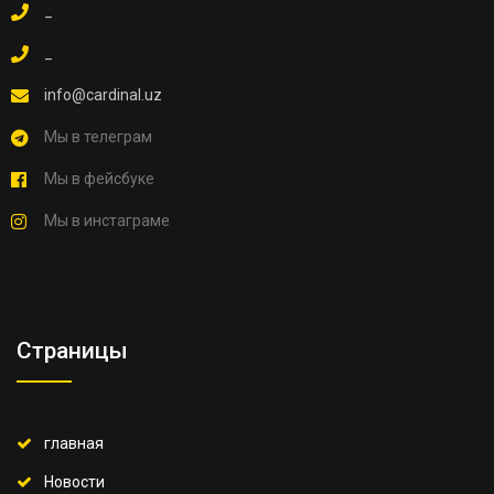
_
_
info@cardinal.uz
Мы в телеграм
Мы в фейсбуке
Мы в инстаграме
Страницы
главная
Новости