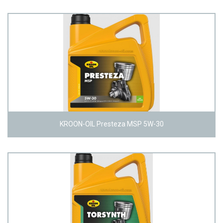
KROON-OIL Presteza MSP 5W-30