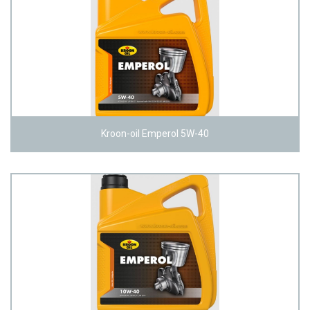
Kroon-oil Emperol 5W-40