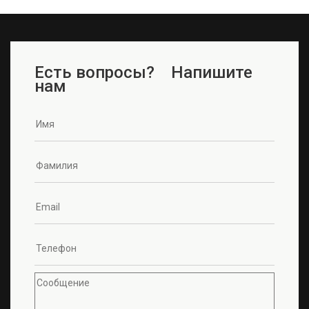
Есть вопросы? Напишите
нам