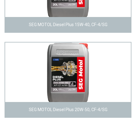
SEG MOTOL Diesel Plus 15W-40, CF-4/SG
SEG MOTOL Diesel Plus 20W-50, CF-4/SG